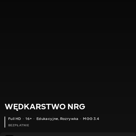
WĘDKARSTWO NRG
Full HD
16+
Edukacyjne
,
Rozrywka
MGG 3.4
BEZPŁATNIE