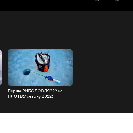
Перша РИБОЛОВЛЯ??? на
Перша РИБОЛОВЛЯ на
ПЛОТВУ сезону 2022!
КАРАСЯ в 2022 РОЦІ!!!