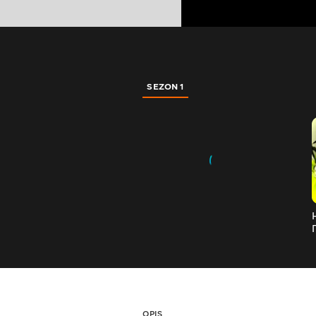
SEZON 1
OPIS