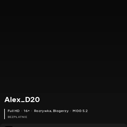
Alex_D20
Full HD
16+
Rozrywka
,
Blogerzy
MGG 5.2
BEZPŁATNIE