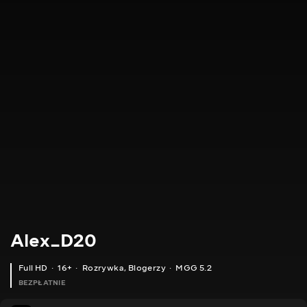
Alex_D20
Full HD
16+
Rozrywka
,
Blogerzy
MGG 5.2
BEZPŁATNIE