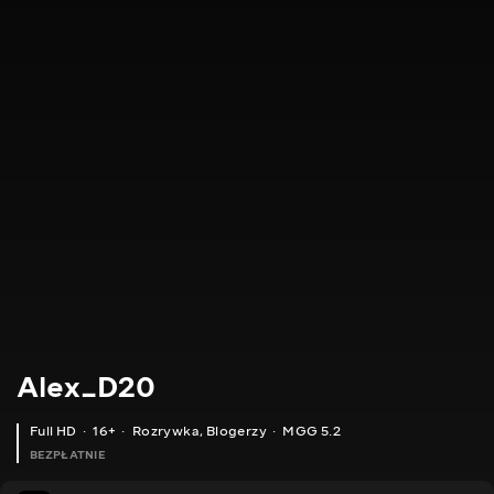
Alex_D20
Full HD
16+
Rozrywka
,
Blogerzy
MGG 5.2
BEZPŁATNIE