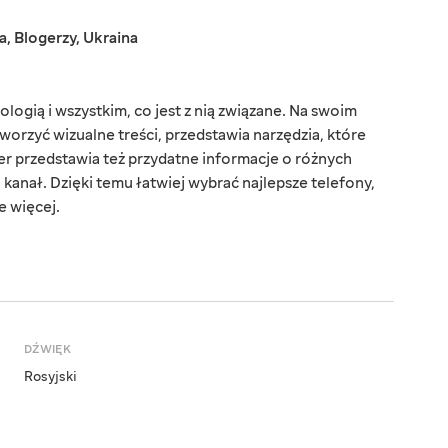
a
,
Blogerzy
,
Ukraina
ologią i wszystkim, co jest z nią związane. Na swoim
tworzyć wizualne treści, przedstawia narzędzia, które
er przedstawia też przydatne informacje o różnych
o kanał. Dzięki temu łatwiej wybrać najlepsze telefony,
le więcej.
DŹWIĘK
Rosyjski