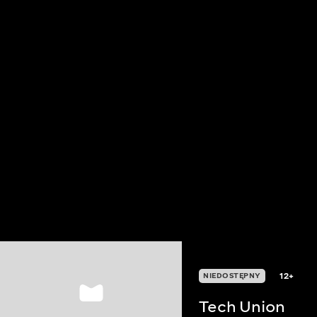
12+
NIEDOSTĘPNY
Tech Union