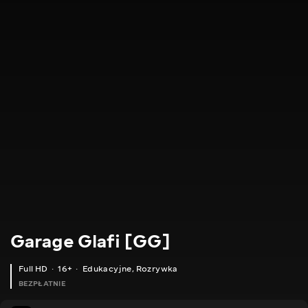
Garage Glafi [GG]
Full HD
16+
Edukacyjne
,
Rozrywka
BEZPŁATNIE