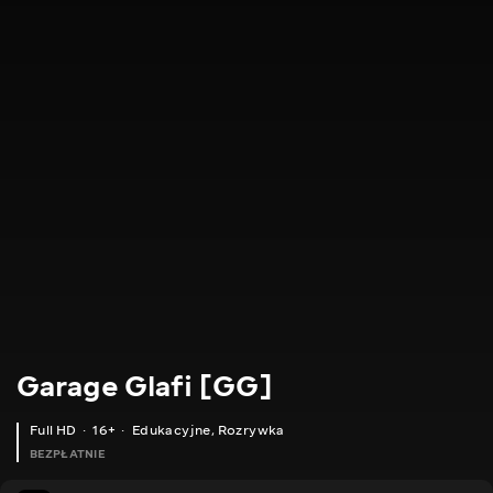
Garage Glafi [GG]
Full HD
16+
Edukacyjne
,
Rozrywka
BEZPŁATNIE