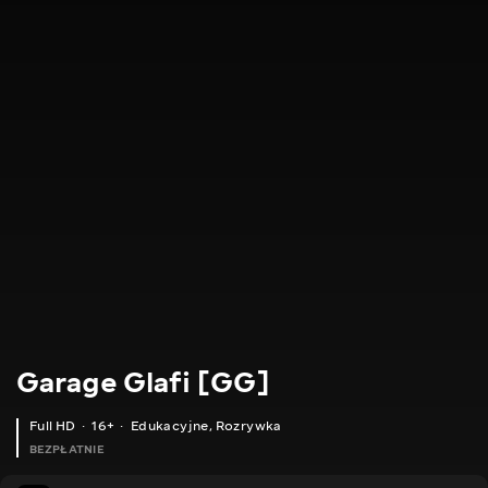
Garage Glafi [GG]
Full HD
16+
Edukacyjne
,
Rozrywka
BEZPŁATNIE