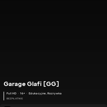
Garage Glafi [GG]
Full HD
16+
Edukacyjne
,
Rozrywka
BEZPŁATNIE