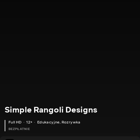
Simple Rangoli Designs
Full HD
12+
Edukacyjne
,
Rozrywka
BEZPŁATNIE