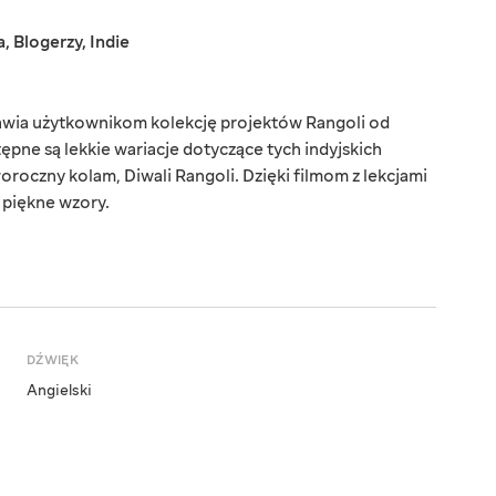
a
,
Blogerzy
,
Indie
tawia użytkownikom kolekcję projektów Rangoli od
ępne są lekkie wariacje dotyczące tych indyjskich
roczny kolam, Diwali Rangoli. Dzięki filmom z lekcjami
 piękne wzory.
DŹWIĘK
Angielski