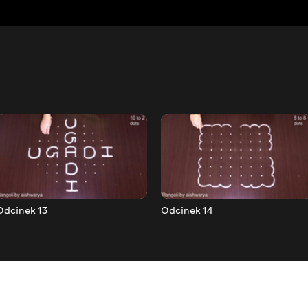
Odcinek 13
Odcinek 14