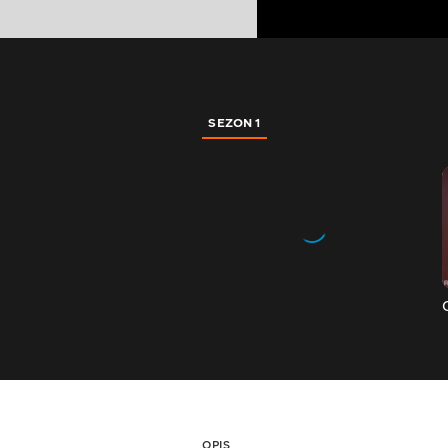
SEZON 1
OPIS