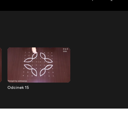
Odcinek 15
Odcinek 16