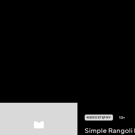
12+
NIEDOSTĘPNY
Simple Rangoli