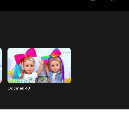
Odcinek 40
Odcinek 41