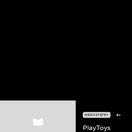
6+
NIEDOSTĘPNY
PlayToys