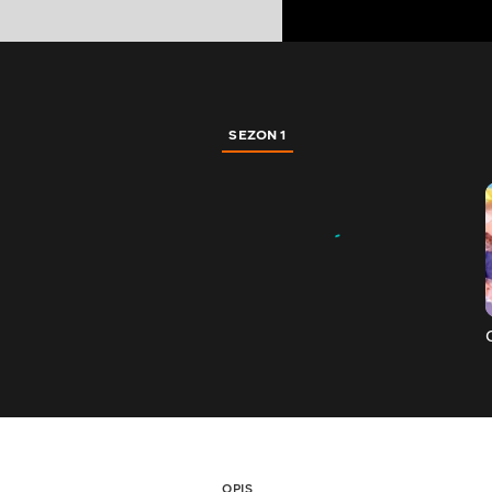
SEZON 1
OPIS