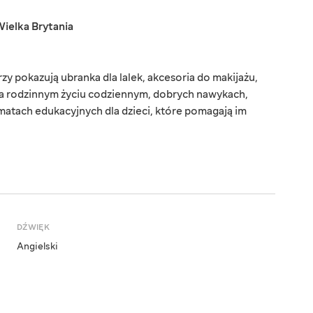
ielka Brytania
zy pokazują ubranka dla lalek, akcesoria do makijażu,
na rodzinnym życiu codziennym, dobrych nawykach,
matach edukacyjnych dla dzieci, które pomagają im
DŹWIĘK
Angielski