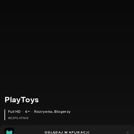
PlayToys
Full HD
6+
Rozrywka
,
Blogerzy
BEZPŁATNIE
24
11
OGLĄDAJ W APLIKACJI