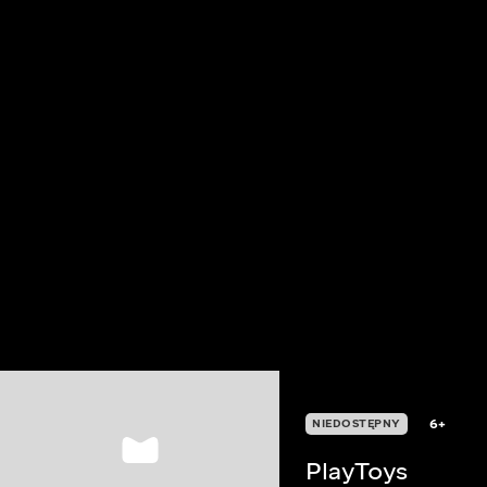
6+
NIEDOSTĘPNY
PlayToys