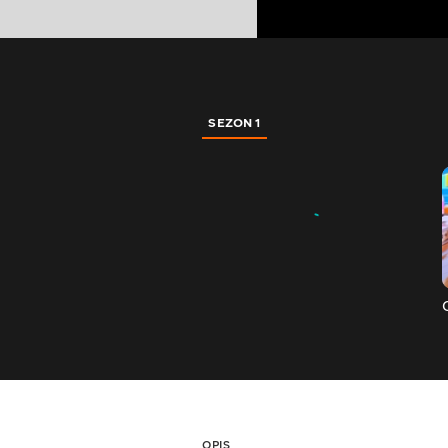
SEZON 1
OPIS