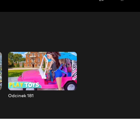
Odcinek 181
Odcinek 182