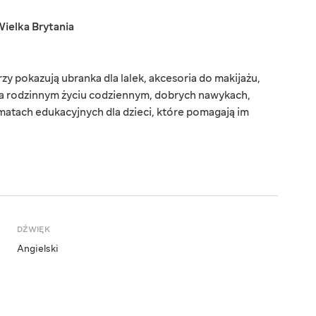
ielka Brytania
zy pokazują ubranka dla lalek, akcesoria do makijażu,
na rodzinnym życiu codziennym, dobrych nawykach,
matach edukacyjnych dla dzieci, które pomagają im
DŹWIĘK
Angielski