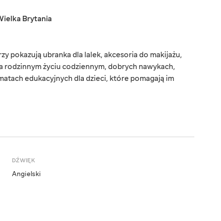
ielka Brytania
zy pokazują ubranka dla lalek, akcesoria do makijażu,
na rodzinnym życiu codziennym, dobrych nawykach,
matach edukacyjnych dla dzieci, które pomagają im
DŹWIĘK
Angielski