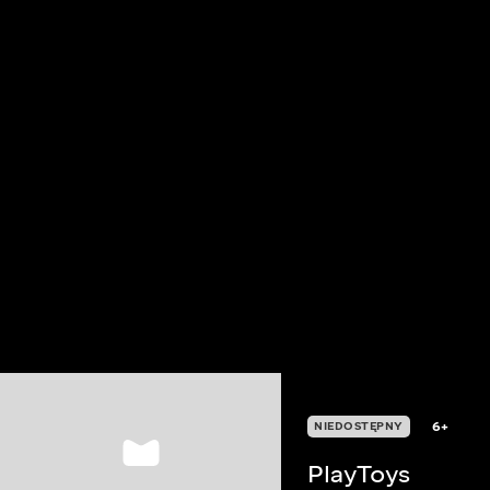
6+
NIEDOSTĘPNY
PlayToys