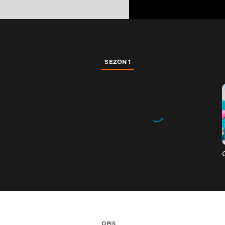
SEZON 1
OPIS