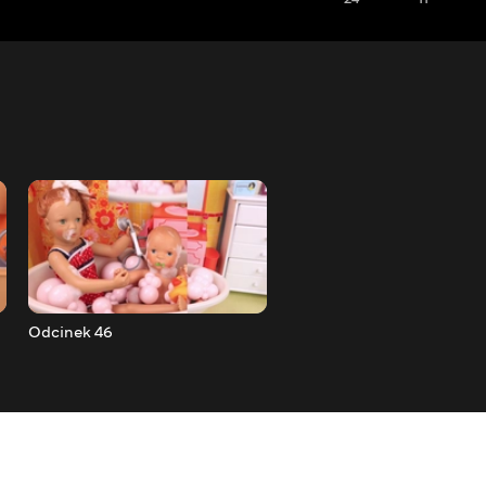
Odcinek 46
Odcinek 47