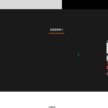
SEZON 1
OPIS