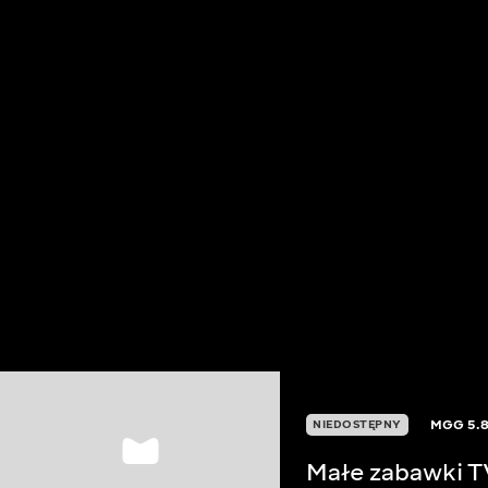
MGG
5.
NIEDOSTĘPNY
Małe zabawki 