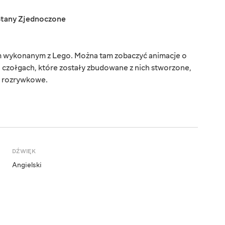
Stany Zjednoczone
 wykonanym z Lego. Można tam zobaczyć animacje o
 czołgach, które zostały zbudowane z nich stworzone,
ci rozrywkowe.
DŹWIĘK
Angielski