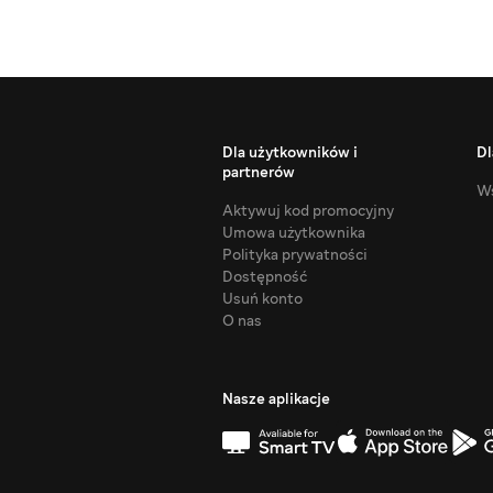
Dla użytkowników i
Dl
partnerów
Ws
Aktywuj kod promocyjny
Umowa użytkownika
Polityka prywatności
Dostępność
Usuń konto
O nas
Nasze aplikacje