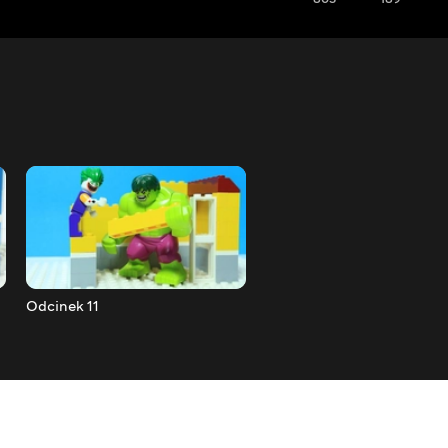
Odcinek 11
Odcinek 12