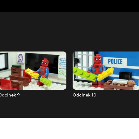
Odcinek 9
Odcinek 10