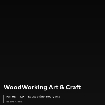
WoodWorking Art & Craft
Full HD
12+
Edukacyjne
,
Rozrywka
BEZPŁATNIE