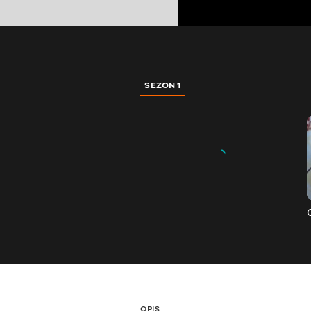
SEZON 1
OPIS