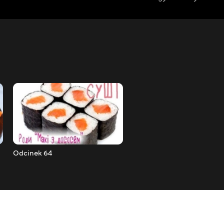
Odcinek 64
Odcinek 65