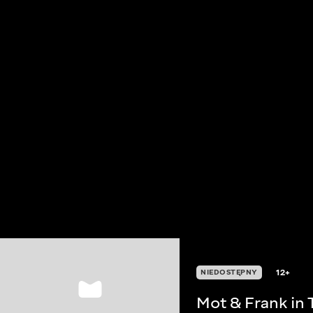
12+
NIEDOSTĘPNY
Mot & Frank in 