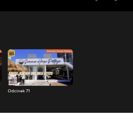
Odcinek 71
Odcinek 72