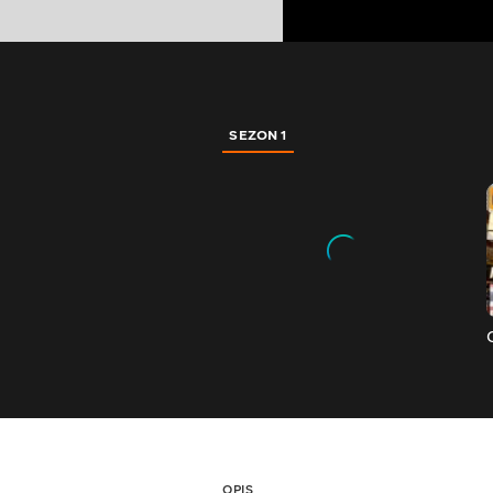
SEZON 1
OPIS