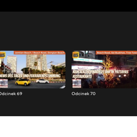
Odcinek 69
Odcinek 70