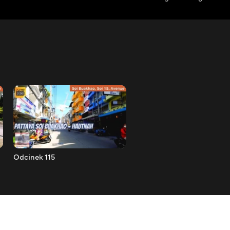
Odcinek 115
Odcinek 116