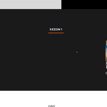
SEZON 1
OPIS