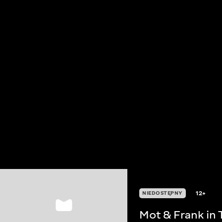
12+
NIEDOSTĘPNY
Mot & Frank in 