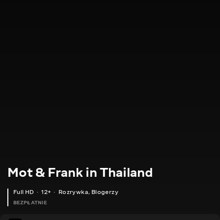
Mot & Frank in Thailand
Full HD
12+
Rozrywka
,
Blogerzy
BEZPŁATNIE