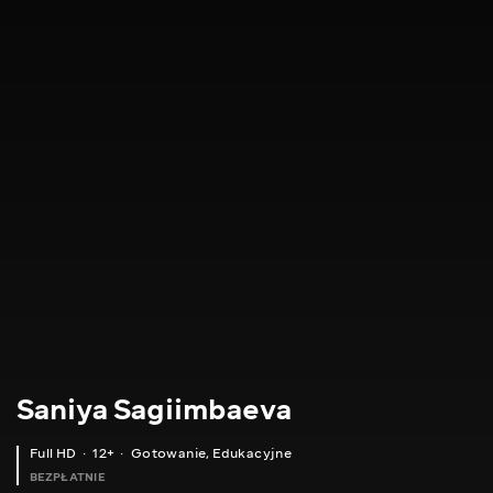
Saniya Sagiimbaeva
Full HD
12+
Gotowanie
,
Edukacyjne
BEZPŁATNIE