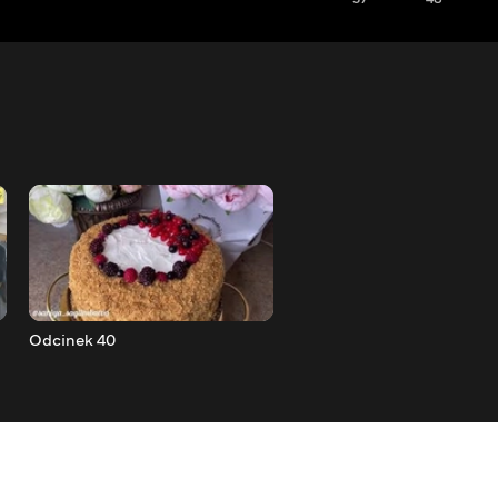
Odcinek 40
Odcinek 41