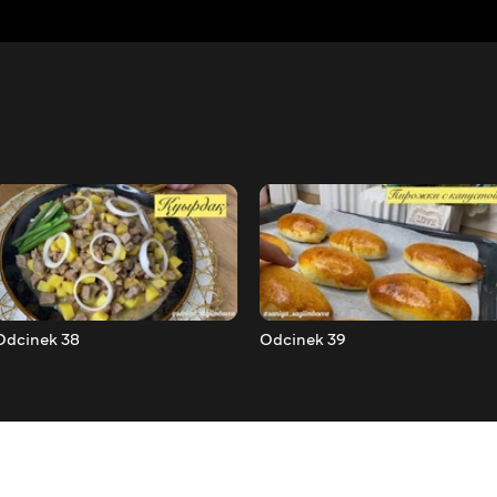
Odcinek 38
Odcinek 39