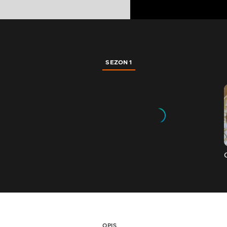
SEZON 1
OPIS