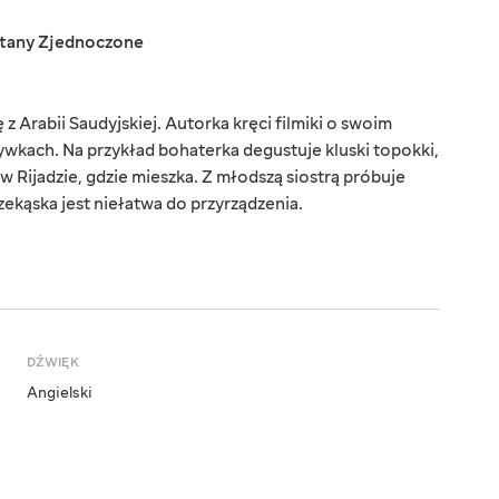
tany Zjednoczone
 Arabii Saudyjskiej. Autorka kręci filmiki o swoim
zrywkach. Na przykład bohaterka degustuje kluski topokki,
w Rijadzie, gdzie mieszka. Z młodszą siostrą próbuje
zekąska jest niełatwa do przyrządzenia.
DŹWIĘK
Angielski