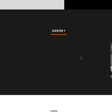
SEZON 1
OPIS