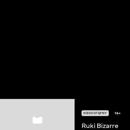
16+
NIEDOSTĘPNY
Ruki Bizarre