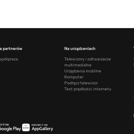
a partnerów
Na urządzeniach
półpraca
Telewizory i odtwarzacze
multimedialne
Urządzenia mobilne
Komputer
Podłącz telewizor
Test prędkości internetu