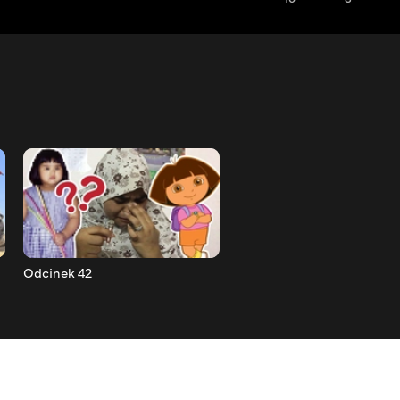
Odcinek 42
Odcinek 43