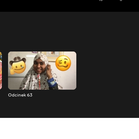
Odcinek 63
Odcinek 64