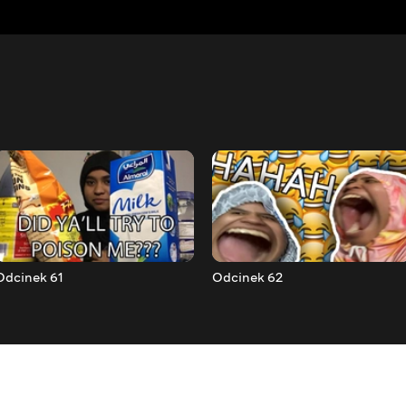
Odcinek 61
Odcinek 62