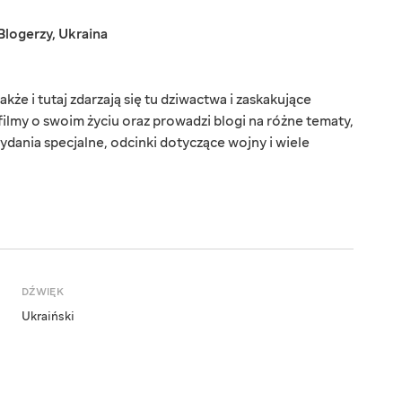
Blogerzy
,
Ukraina
kże i tutaj zdarzają się tu dziwactwa i zaskakujące
filmy o swoim życiu oraz prowadzi blogi na różne tematy,
ydania specjalne, odcinki dotyczące wojny i wiele
DŹWIĘK
Ukraiński