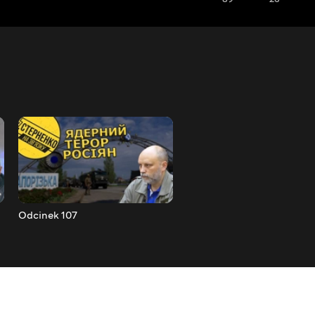
Odcinek 107
Odcinek 108