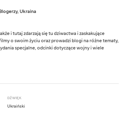
Blogerzy
,
Ukraina
kże i tutaj zdarzają się tu dziwactwa i zaskakujące
filmy o swoim życiu oraz prowadzi blogi na różne tematy,
ydania specjalne, odcinki dotyczące wojny i wiele
DŹWIĘK
Ukraiński