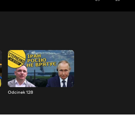
Odcinek 128
Odcinek 129