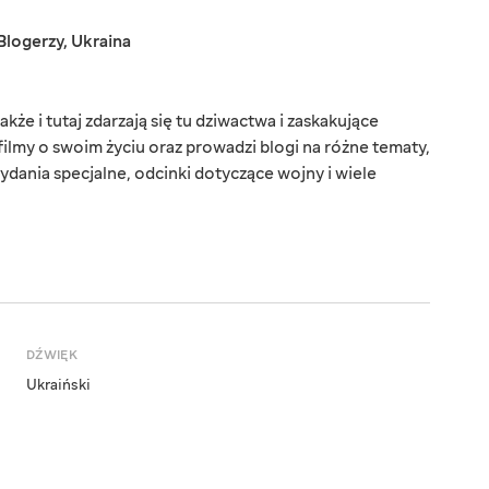
Blogerzy
,
Ukraina
kże i tutaj zdarzają się tu dziwactwa i zaskakujące
filmy o swoim życiu oraz prowadzi blogi na różne tematy,
ydania specjalne, odcinki dotyczące wojny i wiele
DŹWIĘK
Ukraiński