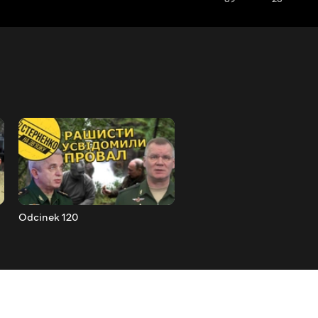
Odcinek 120
Odcinek 121