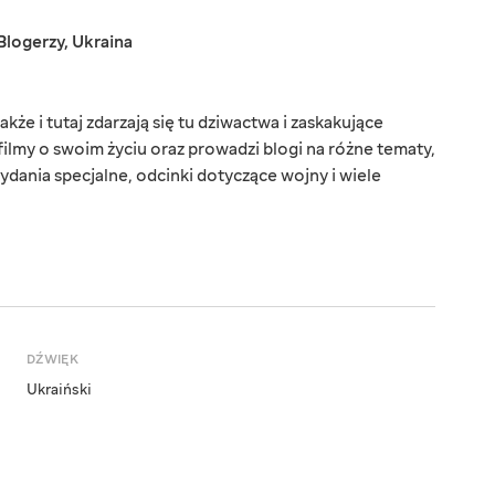
Blogerzy
,
Ukraina
kże i tutaj zdarzają się tu dziwactwa i zaskakujące
filmy o swoim życiu oraz prowadzi blogi na różne tematy,
ydania specjalne, odcinki dotyczące wojny i wiele
DŹWIĘK
Ukraiński