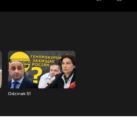
Odcinek 51
Odcinek 52