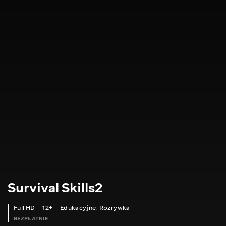
Survival Skills2
Full HD
12+
Edukacyjne
,
Rozrywka
BEZPŁATNIE