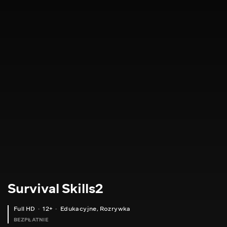
Survival Skills2
Full HD
12+
Edukacyjne
,
Rozrywka
BEZPŁATNIE