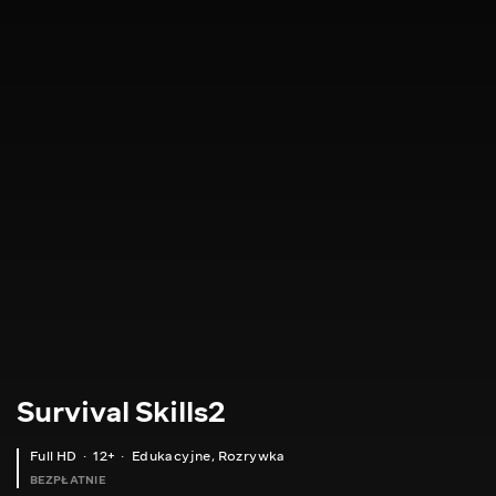
Survival Skills2
Full HD
12+
Edukacyjne
,
Rozrywka
BEZPŁATNIE