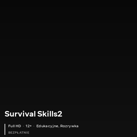
Survival Skills2
Full HD
12+
Edukacyjne
,
Rozrywka
BEZPŁATNIE