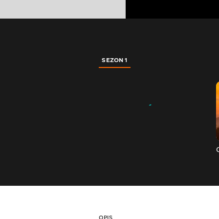
SEZON 1
OPIS