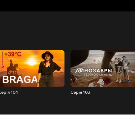
Серія 104
Серія 103