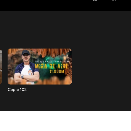
Серія 102
Серія 101