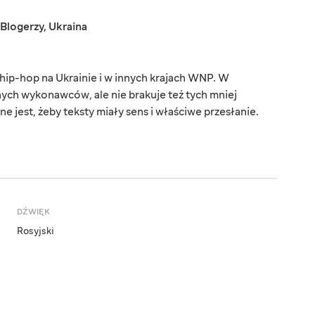
Blogerzy
,
Ukraina
hip-hop na Ukrainie i w innych krajach WNP. W
ych wykonawców, ale nie brakuje też tych mniej
e jest, żeby teksty miały sens i właściwe przesłanie.
DŹWIĘK
Rosyjski