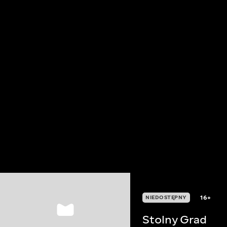
16+
NIEDOSTĘPNY
Stolny Grad