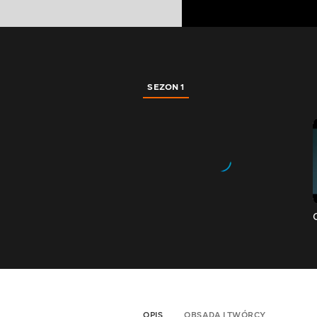
SEZON 1
OPIS
OBSADA I TWÓRCY