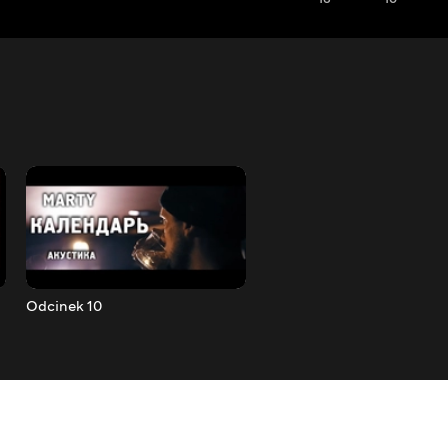
Odcinek 10
Odcinek 11