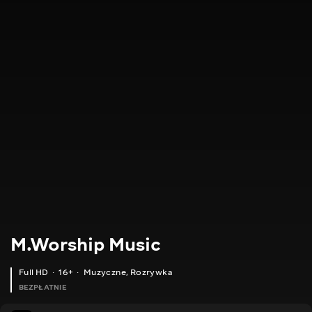
M.Worship Music
Full HD
16+
Muzyczne
,
Rozrywka
BEZPŁATNIE