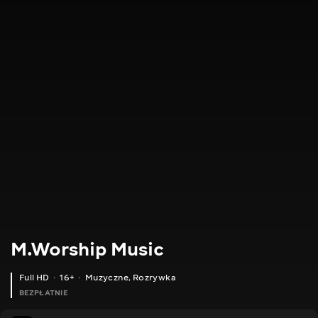
M.Worship Music
Full HD
16+
Muzyczne
,
Rozrywka
BEZPŁATNIE