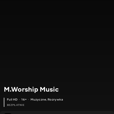
M.Worship Music
Full HD
16+
Muzyczne
,
Rozrywka
BEZPŁATNIE