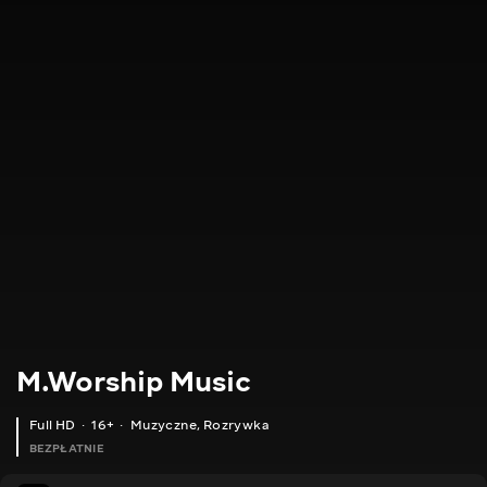
M.Worship Music
Full HD
16+
Muzyczne
,
Rozrywka
BEZPŁATNIE