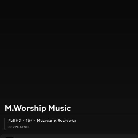
M.Worship Music
Full HD
16+
Muzyczne
,
Rozrywka
BEZPŁATNIE