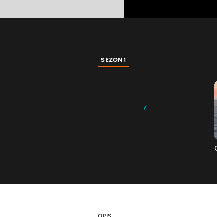
SEZON 1
OPIS