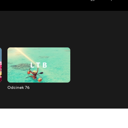
Odcinek 76
Odcinek 77