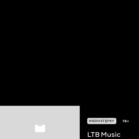
16+
NIEDOSTĘPNY
LTB Music