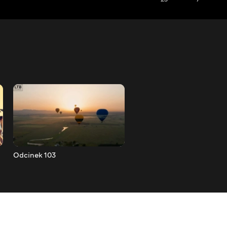
Odcinek 103
Odcinek 104