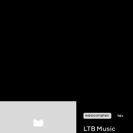
16+
NIEDOSTĘPNY
LTB Music