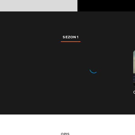
SEZON 1
OPIS