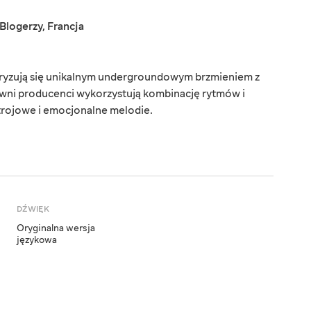
Blogerzy
,
Francja
teryzują się unikalnym undergroundowym brzmieniem z
wni producenci wykorzystują kombinację rytmów i
rojowe i emocjonalne melodie.
DŹWIĘK
Oryginalna wersja
językowa