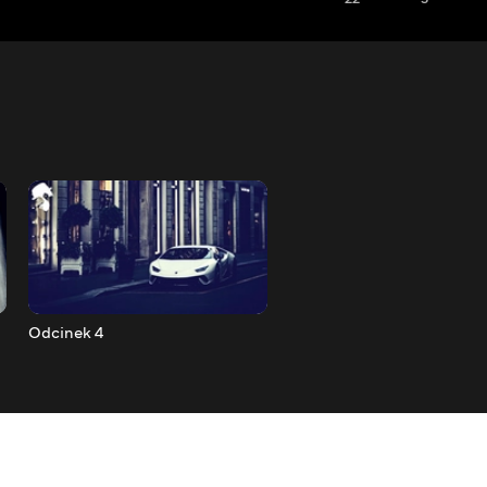
Odcinek 4
Odcinek 5