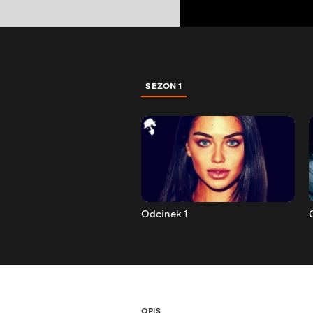
SEZON 1
Odcinek 1
OPIS