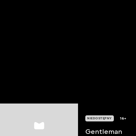
16+
NIEDOSTĘPNY
Gentleman