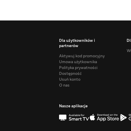
Dla użytkowników i
Dl
partnerów
Ws
Aktywuj kod promocyjny
Umowa użytkownika
Polityka prywatności
Dostępność
Usuń konto
O nas
Nasze aplikacje