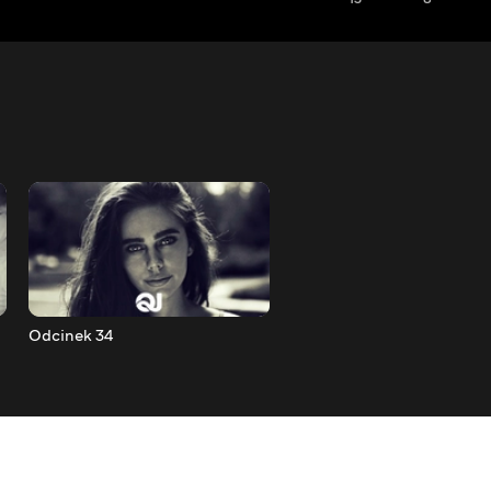
Odcinek 34
Odcinek 35