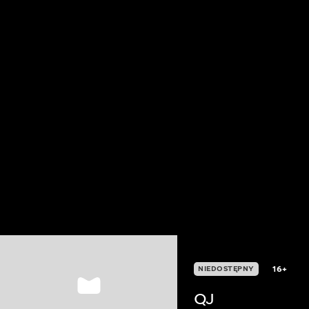
16+
NIEDOSTĘPNY
QJ