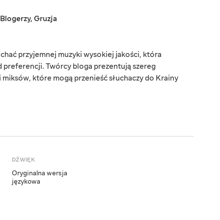
Blogerzy
,
Gruzja
chać przyjemnej muzyki wysokiej jakości, która
d preferencji. Twórcy bloga prezentują szereg
i miksów, które mogą przenieść słuchaczy do Krainy
DŹWIĘK
Oryginalna wersja
językowa