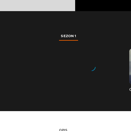
SEZON 1
OPIS