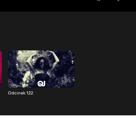
Odcinek 122
Odcinek 123