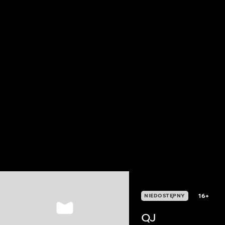
16+
NIEDOSTĘPNY
QJ