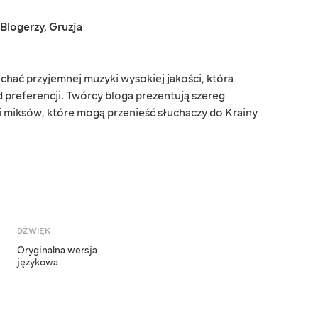
Blogerzy
,
Gruzja
chać przyjemnej muzyki wysokiej jakości, która
d preferencji. Twórcy bloga prezentują szereg
i miksów, które mogą przenieść słuchaczy do Krainy
DŹWIĘK
Oryginalna wersja
językowa