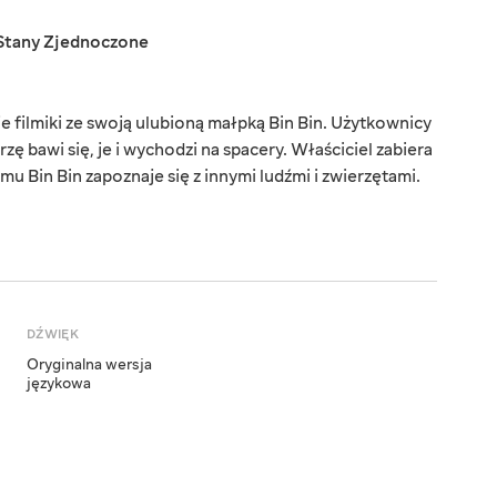
Stany Zjednoczone
 filmiki ze swoją ulubioną małpką Bin Bin. Użytkownicy
zę bawi się, je i wychodzi na spacery. Właściciel zabiera
u Bin Bin zapoznaje się z innymi ludźmi i zwierzętami.
DŹWIĘK
Oryginalna wersja
językowa