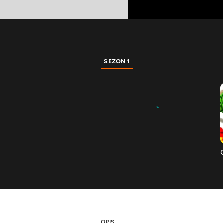
SEZON 1
OPIS