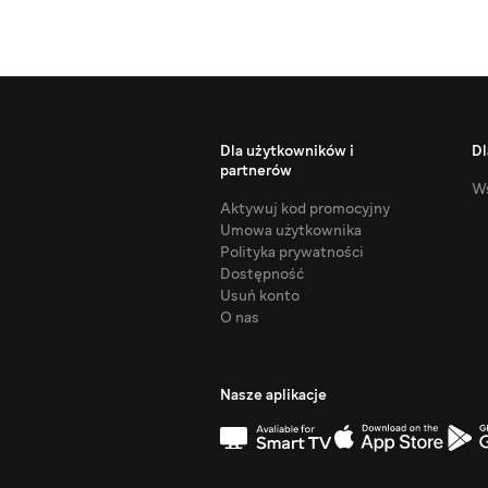
Dla użytkowników i
Dl
partnerów
Ws
Aktywuj kod promocyjny
Umowa użytkownika
Polityka prywatności
Dostępność
Usuń konto
O nas
Nasze aplikacje