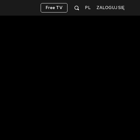
Free TV
PL
ZALOGUJ SIĘ