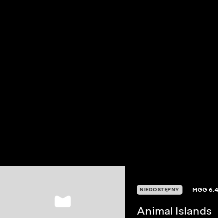
MGG
6.
NIEDOSTĘPNY
Animal Islands