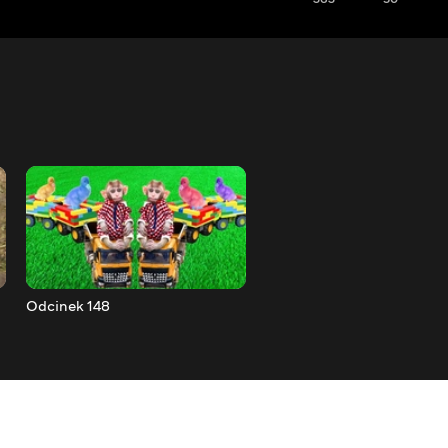
Odcinek 148
Odcinek 149