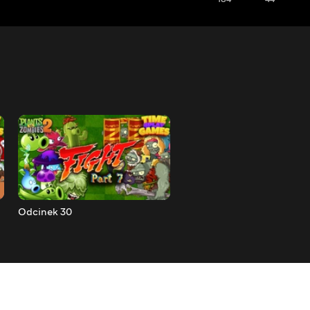
Odcinek 30
Odcinek 31