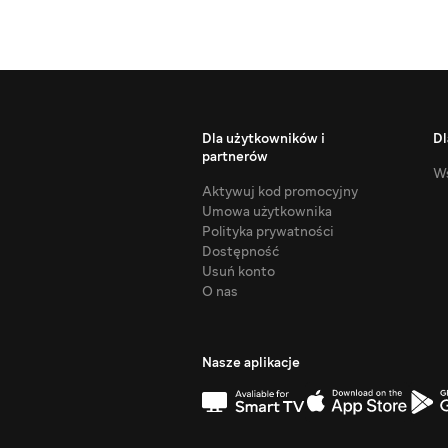
Dla użytkowników i
Dl
partnerów
Ws
Aktywuj kod promocyjny
Umowa użytkownika
Polityka prywatności
Dostępność
Usuń konto
O nas
Nasze aplikacje