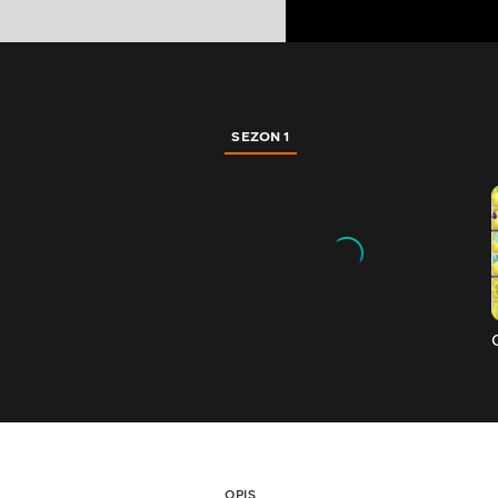
SEZON 1
OPIS