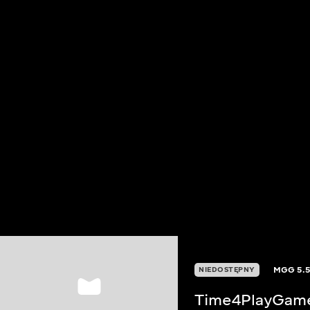
MGG
5.
NIEDOSTĘPNY
Time4PlayGam