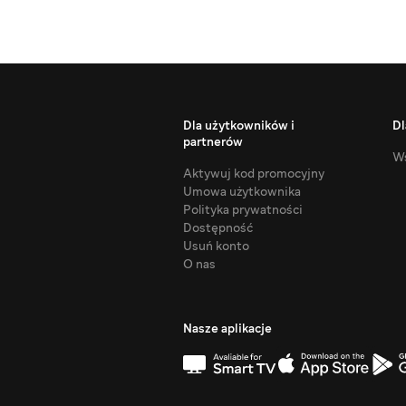
Dla użytkowników i
Dl
partnerów
Ws
Aktywuj kod promocyjny
Umowa użytkownika
Polityka prywatności
Dostępność
Usuń konto
O nas
Nasze aplikacje