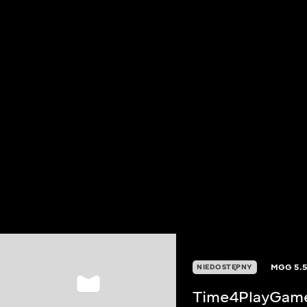
MGG
5.
NIEDOSTĘPNY
Time4PlayGam