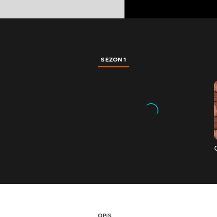
SEZON 1
OPIS