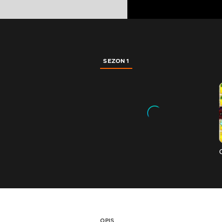
SEZON 1
OPIS