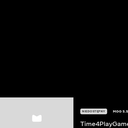
MGG
5.
NIEDOSTĘPNY
Time4PlayGam