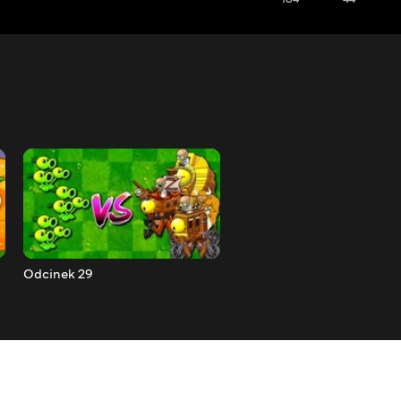
Odcinek 29
Odcinek 30