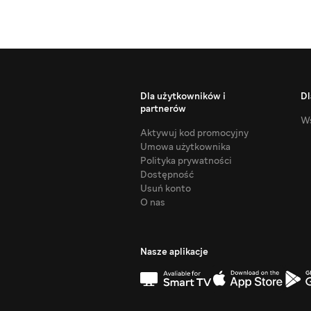
Dla użytkowników i
Dl
partnerów
Ws
Aktywuj kod promocyjny
Umowa użytkownika
Polityka prywatności
Dostępność
Usuń konto
O nas
Nasze aplikacje